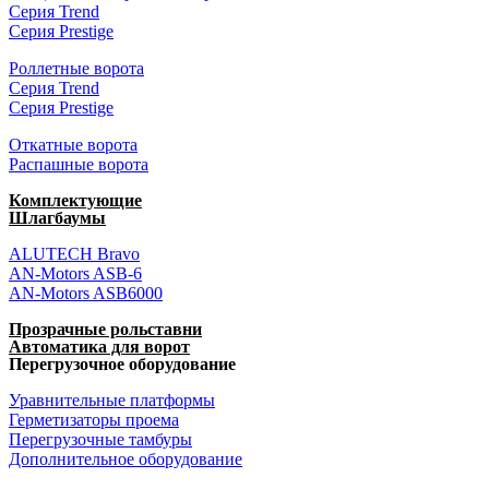
Серия Trend
Серия Prestige
Роллетные ворота
Серия Trend
Серия Prestige
Откатные ворота
Распашные ворота
Комплектующие
Шлагбаумы
ALUTECH Bravo
AN-Motors ASB-6
AN-Motors ASB6000
Прозрачные рольставни
Автоматика для ворот
Перегрузочное оборудование
Уравнительные платформы
Герметизаторы проема
Перегрузочные тамбуры
Дополнительное оборудование