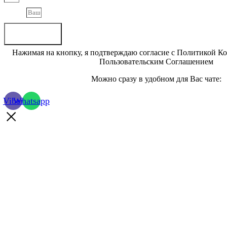
Phone
Отправить
Нажимая на кнопку, я подтверждаю согласие с Политикой К
Пользовательским Соглашением
Можно сразу в удобном для Вас чате:
Viber
Whatsapp