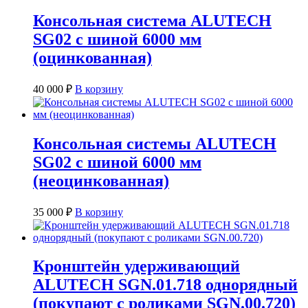
16
500 ₽.
200 ₽.
Консольная система ALUTECH
SG02 с шиной 6000 мм
(оцинкованная)
40 000
₽
В корзину
Консольная системы ALUTECH
SG02 с шиной 6000 мм
(неоцинкованная)
35 000
₽
В корзину
Кронштейн удерживающий
ALUTECH SGN.01.718 однорядный
(покупают с роликами SGN.00.720)