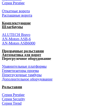
Серия Prestige
Откатные ворота
Распашные ворота
Комплектующие
Шлагбаумы
ALUTECH Bravo
AN-Motors ASB-6
AN-Motors ASB6000
Прозрачные рольставни
Автоматика для ворот
Перегрузочное оборудование
Уравнительные платформы
Герметизаторы проема
Перегрузочные тамбуры
Дополнительное оборудование
Рольставни
Серия Prestige
Серия Security
Серия Trend