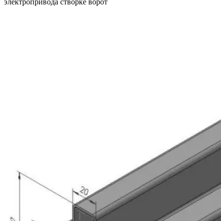
электропривода створке ворот