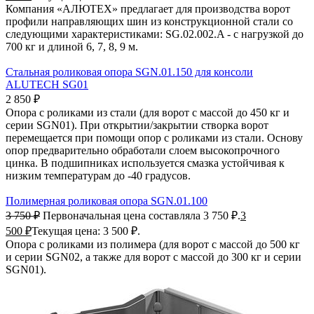
Компания «АЛЮТЕХ» предлагает для производства ворот
профили направляющих шин из конструкционной стали со
следующими характеристиками: SG.02.002.A - с нагрузкой до
700 кг и длиной 6, 7, 8, 9 м.
Стальная роликовая опора SGN.01.150 для консоли
ALUTECH SG01
2 850
₽
Опора с роликами из стали (для ворот с массой до 450 кг и
серии SGN01). При открытии/закрытии створка ворот
перемещается при помощи опор с роликами из стали. Основу
опор предварительно обработали слоем высокопрочного
цинка. В подшипниках используется смазка устойчивая к
низким температурам до -40 градусов.
Полимерная роликовая опора SGN.01.100
3 750
₽
Первоначальная цена составляла 3 750 ₽.
3
500
₽
Текущая цена: 3 500 ₽.
Опора с роликами из полимера (для ворот с массой до 500 кг
и серии SGN02, а также для ворот с массой до 300 кг и серии
SGN01).