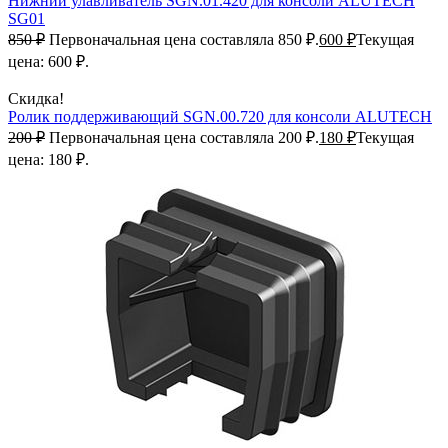
Нижний улавливатель SGN.01.420 для консоли ALUTECH
SG01
850
₽
Первоначальная цена составляла 850 ₽.
600
₽
Текущая
цена: 600 ₽.
Скидка!
Ролик поддерживающий SGN.00.720 для консоли ALUTECH
200
₽
Первоначальная цена составляла 200 ₽.
180
₽
Текущая
цена: 180 ₽.