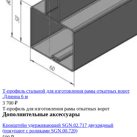
Т-профиль стальной для изготовления рамы откатных ворот
.Длинна 6 м
3 700
₽
Т-профиль для изготовления рамы откатных ворот
Дополнительные аксессуары
Кронштейн удерживающий SGN.02.717 двухрядный
(покупают с роликами SGN.00.720)