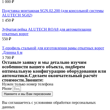
1 000
₽
Подставка монтажная SGN.02.200 (для консольной системы
ALUTECH SG02)
1 450
₽
Зубчатая рейка ALUTECH ROA8 для автоматизации
откатных ворот
550
₽
Т-профиль стальной для изготовления рамы откатных ворот
.Длинна 6 м
3 700
₽
Оставьте заявку и мы детально изучим
особенности вашего объекта,
подберем
оптимальную конфигурацию оборудования или
автоматики.Сделаем окончательный расчёт
стоимости.Звоните:
Нужен только номер телефона
Phone
Нажмите и мы Вам перезвоним
Вы соглашаетесь с условиями обработки персональных
данных