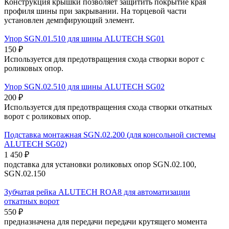
Конструкция крышки позволяет защитить покрытие края
профиля шины при закрывании. На торцевой части
установлен демпфирующий элемент.
Упор SGN.01.510 для шины ALUTECH SG01
150
₽
Используется для предотвращения схода створки ворот с
роликовых опор.
Упор SGN.02.510 для шины ALUTECH SG02
200
₽
Используется для предотвращения схода створки откатных
ворот с роликовых опор.
Подставка монтажная SGN.02.200 (для консольной системы
ALUTECH SG02)
1 450
₽
подставка для установки роликовых опор SGN.02.100,
SGN.02.150
Зубчатая рейка ALUTECH ROA8 для автоматизации
откатных ворот
550
₽
предназначена для передачи передачи крутящего момента