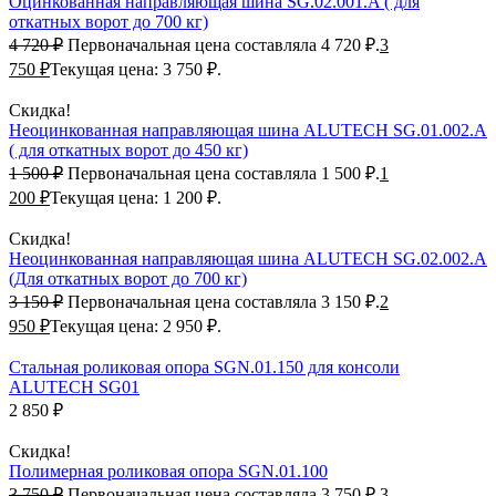
Оцинкованная направляющая шина SG.02.001.A ( для
откатных ворот до 700 кг)
4 720
₽
Первоначальная цена составляла 4 720 ₽.
3
750
₽
Текущая цена: 3 750 ₽.
Скидка!
Неоцинкованная направляющая шина ALUTECH SG.01.002.A
( для откатных ворот до 450 кг)
1 500
₽
Первоначальная цена составляла 1 500 ₽.
1
200
₽
Текущая цена: 1 200 ₽.
Скидка!
Неоцинкованная направляющая шина ALUTECH SG.02.002.A
(Для откатных ворот до 700 кг)
3 150
₽
Первоначальная цена составляла 3 150 ₽.
2
950
₽
Текущая цена: 2 950 ₽.
Стальная роликовая опора SGN.01.150 для консоли
ALUTECH SG01
2 850
₽
Скидка!
Полимерная роликовая опора SGN.01.100
3 750
₽
Первоначальная цена составляла 3 750 ₽.
3