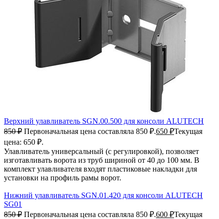
Верхний улавливатель SGN.00.500 для консоли ALUTECH
850
₽
Первоначальная цена составляла 850 ₽.
650
₽
Текущая
цена: 650 ₽.
Улавливатель универсальный (с регулировкой), позволяет
изготавливать ворота из труб шириной от 40 до 100 мм. В
комплект улавливателя входят пластиковые накладки для
установки на профиль рамы ворот.
Нижний улавливатель SGN.01.420 для консоли ALUTECH
SG01
850
₽
Первоначальная цена составляла 850 ₽.
600
₽
Текущая