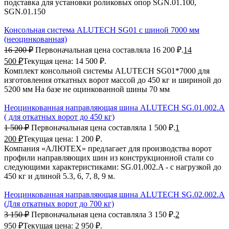
подставка для установки роликовых опор SGN.01.100,
SGN.01.150
Консольная система ALUTECH SG01 с шиной 7000 мм
(неоцинкованная)
16 200
₽
Первоначальная цена составляла 16 200 ₽.
14
500
₽
Текущая цена: 14 500 ₽.
Комплект консольной системы ALUTECH SG01*7000 для
изготовления откатных ворот массой до 450 кг и шириной до
5200 мм На базе не оцинкованной шины 70 мм
Неоцинкованная направляющая шина ALUTECH SG.01.002.A
( для откатных ворот до 450 кг)
1 500
₽
Первоначальная цена составляла 1 500 ₽.
1
200
₽
Текущая цена: 1 200 ₽.
Компания «АЛЮТЕХ» предлагает для производства ворот
профили направляющих шин из конструкционной стали со
следующими характеристиками: SG.01.002.A - с нагрузкой до
450 кг и длиной 5.3, 6, 7, 8, 9 м.
Неоцинкованная направляющая шина ALUTECH SG.02.002.A
(Для откатных ворот до 700 кг)
3 150
₽
Первоначальная цена составляла 3 150 ₽.
2
950
₽
Текущая цена: 2 950 ₽.