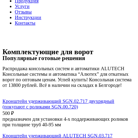
Продукция
Услуги
Отзывы
Инструкции
Контакты
Комплектующие для ворот
Популярные готовые решения
Распродажа консольных систем и автоматики ALUTECH
Консольные системы и автоматика “Алютех” для откатных
ворот по оптовым ценам. Успей купить! Консольная система
от 13800 рублей. Всё в наличии на складах в Белгороде!
Кронштейн удерживающий SGN.02.717 двухрядный
(покупают с роликами SGN.00.720)
500
₽
предназначен для установки 4-х поддерживающих роликов
при толщине труб 40-95 мм
Кронштейн удерживающий ALUTECH SGN.03.717