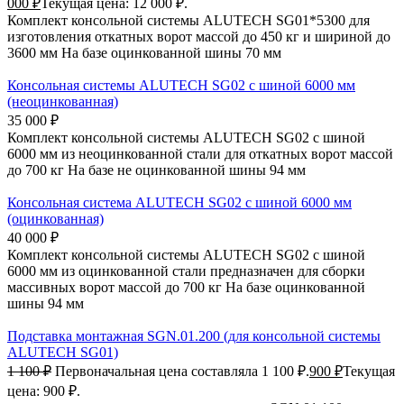
000
₽
Текущая цена: 12 000 ₽.
Комплект консольной системы ALUTECH SG01*5300 для
изготовления откатных ворот массой до 450 кг и шириной до
3600 мм На базе оцинкованной шины 70 мм
Консольная системы ALUTECH SG02 с шиной 6000 мм
(неоцинкованная)
35 000
₽
Комплект консольной системы ALUTECH SG02 с шиной
6000 мм из неоцинкованной стали для откатных ворот массой
до 700 кг На базе не оцинкованной шины 94 мм
Консольная система ALUTECH SG02 с шиной 6000 мм
(оцинкованная)
40 000
₽
Комплект консольной системы ALUTECH SG02 с шиной
6000 мм из оцинкованной стали предназначен для сборки
массивных ворот массой до 700 кг На базе оцинкованной
шины 94 мм
Подставка монтажная SGN.01.200 (для консольной системы
ALUTECH SG01)
1 100
₽
Первоначальная цена составляла 1 100 ₽.
900
₽
Текущая
цена: 900 ₽.