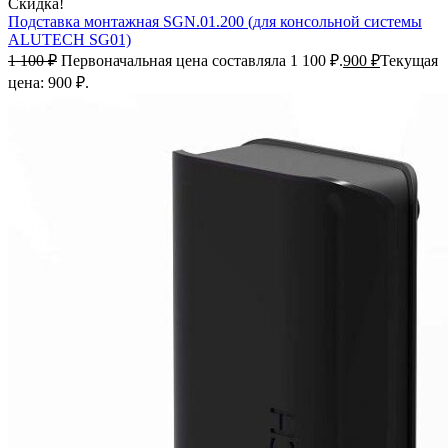
Скидка!
Подставка монтажная SGN.01.200 (для консольной системы
ALUTECH SG01)
1 100
₽
Первоначальная цена составляла 1 100 ₽.
900
₽
Текущая
цена: 900 ₽.