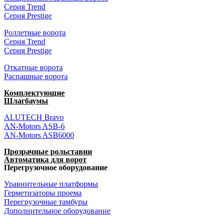
Серия Trend
Серия Prestige
Роллетные ворота
Серия Trend
Серия Prestige
Откатные ворота
Распашные ворота
Комплектующие
Шлагбаумы
ALUTECH Bravo
AN-Motors ASB-6
AN-Motors ASB6000
Прозрачные рольставни
Автоматика для ворот
Перегрузочное оборудование
Уравнительные платформы
Герметизаторы проема
Перегрузочные тамбуры
Дополнительное оборудование