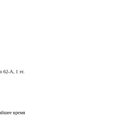
 62-А, 1 эт.
айшее время