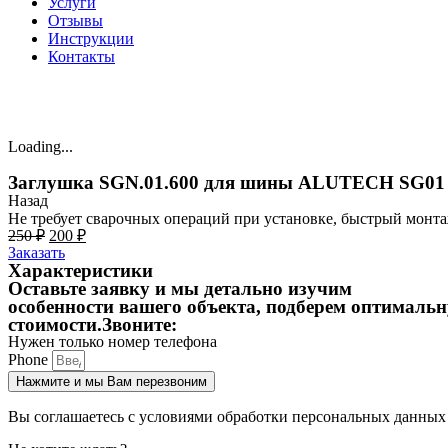
Услуги
Отзывы
Инструкции
Контакты
Loading...
Заглушка SGN.01.600 для шины ALUTECH SG01
Назад
Не требует сварочных операций при установке, быстрый монта
Первоначальная
Текущая
250
₽
200
₽
цена
цена:
Заказать
составляла
200 ₽.
Характеристики
250 ₽.
Оставьте заявку и мы детально изучим
особенности вашего объекта,
подберем оптимальн
стоимости.Звоните:
Нужен только номер телефона
Phone
Нажмите и мы Вам перезвоним
Вы соглашаетесь с условиями обработки персональных данных