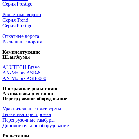
Серия Prestige
Роллетные ворота
Серия Trend
Серия Prestige
Откатные ворота
Распашные ворота
Комплектующие
Шлагбаумы
ALUTECH Bravo
AN-Motors ASB-6
AN-Motors ASB6000
Прозрачные рольставни
Автоматика для ворот
Перегрузочное оборудование
Уравнительные платформы
Герметизаторы проема
Перегрузочные тамбуры
Дополнительное оборудование
Рольставни