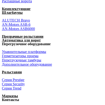
Распашные ворота
Комплектующие
Шлагбаумы
ALUTECH Bravo
AN-Motors ASB-6
AN-Motors ASB6000
Прозрачные рольставни
Автоматика для ворот
Перегрузочное оборудование
Уравнительные платформы
Герметизаторы проема
Перегрузочные тамбуры
Дополнительное оборудование
Рольставни
Серия Prestige
Серия Security
Серия Trend
Маркизы
Контакты