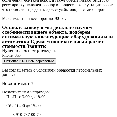
облегчения монтажа ворот, а также обеспечивают быструю
регулировку положения опор в процессе эксплуатации ворот,
что позволяет продлить срок службы опор и самих ворот.
Максимальный вес ворот до 700 кг.
Оставьте заявку и мы детально изучим
особенности вашего объекта,
подберем
оптимальную конфигурацию оборудования или
автоматики.Сделаем окончательный расчёт
стоимости.Звоните:
Нужен только номер телефона
Phone
Нажмите и мы Вам перезвоним
Вы соглашаетесь с условиями обработки персональных
данных
Не хотите ждать?
Позвоните нам напрямую:
Пн-Пт с 9-00 до 18-00.
Сб с 10-00 до 15-00
8-910-737-00-70