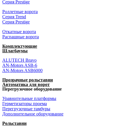
Серия Prestige
Роллетные ворота
Серия Trend
Серия Prestige
Откатные ворота
Распашные ворота
Комплектующие
Шлагбаумы
ALUTECH Bravo
AN-Motors ASB-6
AN-Motors ASB6000
Прозрачные рольставни
Автоматика для ворот
Перегрузочное оборудование
Уравнительные платформы
Герметизаторы проема
Перегрузочные тамбуры
Дополнительное оборудование
Рольставни