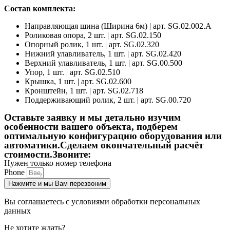
Состав комплекта:
Направляющая шина (Ширина 6м) | арт. SG.02.002.A
Роликовая опора, 2 шт. | арт. SG.02.150
Опорный ролик, 1 шт. | арт. SG.02.320
Нижний улавливатель, 1 шт. | арт. SG.02.420
Верхний улавливатель, 1 шт. | арт. SG.00.500
Упор, 1 шт. | арт. SG.02.510
Крышка, 1 шт. | арт. SG.02.600
Кронштейн, 1 шт. | арт. SG.02.718
Поддерживающий ролик, 2 шт. | арт. SG.00.720
Оставьте заявку и мы детально изучим
особенности вашего объекта,
подберем
оптимальную конфигурацию оборудования или
автоматики.Сделаем окончательный расчёт
стоимости.Звоните:
Нужен только номер телефона
Phone
Нажмите и мы Вам перезвоним
Вы соглашаетесь с условиями обработки персональных
данных
Не хотите ждать?