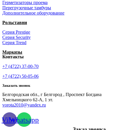
Герметизаторы проема
Перегрузочные тамбуры
Дополнительное оборудование
Рольставни
Серия Prestige
Серия Security
Серия Trend
Маркизы
Контакты
+7 (4722) 37-00-70
+7 (4722) 50-05-06
Заказать звонок
Белгородская обл., г Белгород , Проспект Богдана
Хмельницкого 62-А, 1 эт.
vorota2010@yandex.ru
Viber
Whatsapp
Заказ звонка